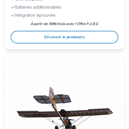
Batteries additionnables
Intégration éprouvée
À partir de 199€/mois avec l'Offre P.U.R.E.
Découvrir le pendulaire