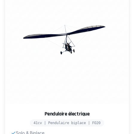
Pendulaire électrique
41cv | Pendulaire biplace | FO20
Solo & Biplace