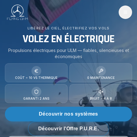
LIBÉREZ LE CIEL, ÉLECTRIFIEZ VOS VOLS
VOLEZ EN ÉLECTRIQUE
Propulsions électriques pour ULM — fiables, silencieuses et
économiques
COÛT ÷ 10 VS THERMIQUE
0 MAINTENANCE
GARANTI 2 ANS
BRUIT ÷ 4 À 8
Découvrir nos systèmes
Découvrir l'Offre P.U.R.E.