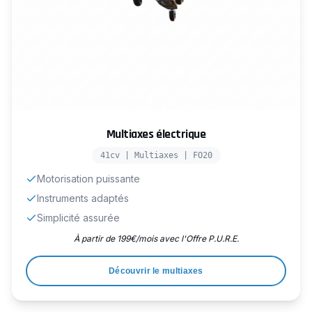
Multiaxes électrique
41cv | Multiaxes | FO20
Motorisation puissante
Instruments adaptés
Simplicité assurée
À partir de 199€/mois avec l'Offre P.U.R.E.
Découvrir le multiaxes