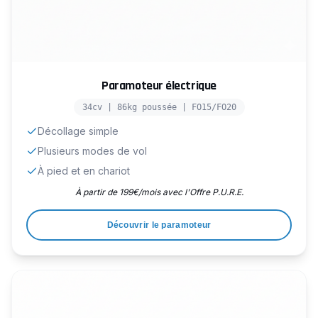
Paramoteur électrique
34cv | 86kg poussée | FO15/FO20
Décollage simple
Plusieurs modes de vol
À pied et en chariot
À partir de 199€/mois avec l'Offre P.U.R.E.
Découvrir le paramoteur