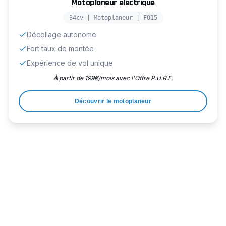
Motoplaneur électrique
34cv | Motoplaneur | FO15
Décollage autonome
Fort taux de montée
Expérience de vol unique
À partir de 199€/mois avec l'Offre P.U.R.E.
Découvrir le motoplaneur