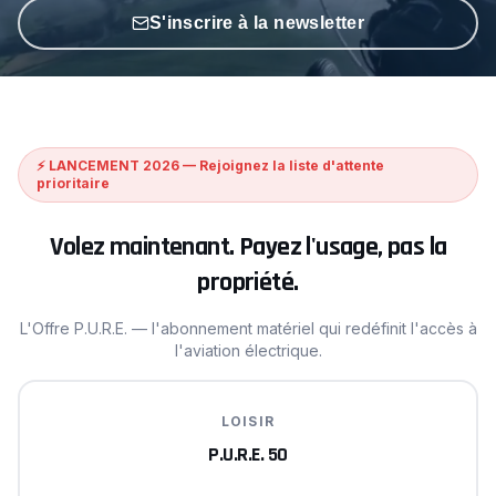
S'inscrire à la newsletter
⚡ LANCEMENT 2026 — Rejoignez la liste d'attente
prioritaire
Volez maintenant.
Payez l'usage, pas la
propriété.
L'Offre P.U.R.E. — l'abonnement matériel qui redéfinit l'accès à
l'aviation électrique.
LOISIR
P.U.R.E. 50